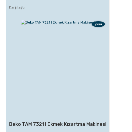
Karşılaştır
yeni
Beko TAM 7321 I Ekmek Kızartma Makinesi