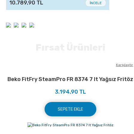
10.789,90 TL
İNCELE
Fırsat Ürünleri
Karşılaştır
Beko FitFry SteamPro FR 8374 7 lt Yağsız Fritöz
3.194,90 TL
SEPETE EKLE