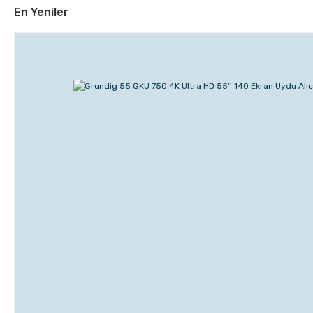
En Yeniler