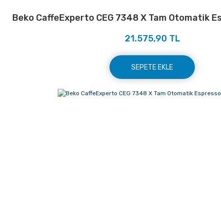
Beko CaffeExperto CEG 7348 X Tam Otomatik Es
21.575,90 TL
SEPETE EKLE