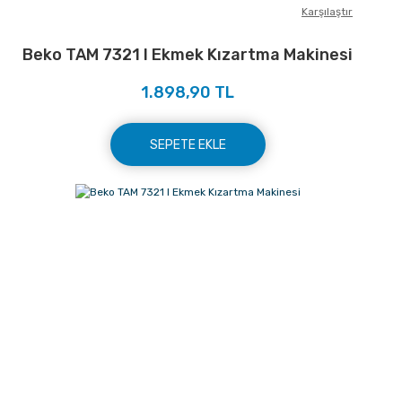
Karşılaştır
Beko TAM 7321 I Ekmek Kızartma Makinesi
1.898,90 TL
SEPETE EKLE