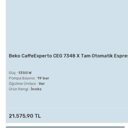
Beko CaffeExperto CEG 7348 X Tam Otomatik Espre
Güç :
1350 W
Pompa Basıncı :
19 bar
Öğütme Ünitesi :
Var
Ürün Rengi :
İnoks
21.575,90 TL