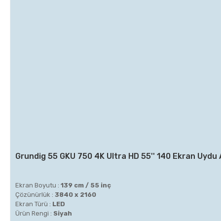
Grundig 55 GKU 750 4K Ultra HD 55'' 140 Ekran Uydu 
Ekran Boyutu :
139 cm / 55 inç
Çözünürlük :
3840 x 2160
Ekran Türü :
LED
Ürün Rengi :
Siyah