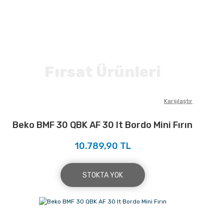
Fırsat Ürünleri
Karşılaştır
Beko BMF 30 QBK AF 30 lt Bordo Mini Fırın
10.789,90 TL
STOKTA YOK