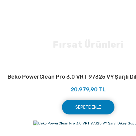
Fırsat Ürünleri
Beko PowerClean Pro 3.0 VRT 97325 VY Şarjlı D
20.979,90 TL
SEPETE EKLE