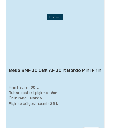
Tükendi
Beko BMF 30 QBK AF 30 lt Bordo Mini Fırın
Fırın hacmi :
30 L
Buhar destekli pişirme :
Var
Ürün rengi :
Bordo
Pişirme bölgesi hacmi :
25 L