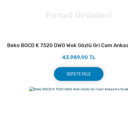
Fırsat Ürünleri
Beko BOCD K 7520 DWG Wok Gözlü Gri Cam Anka
43.989,90 TL
SEPETE EKLE