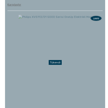
Karşılaştır
yeni
Tükendi