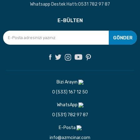
Whatsapp Destek Hattı:0531 782 97 87
E-BÜLTEN
GÖNDER
Bizi Arayın
0 (533) 167 12 50
WhatsApp
0 (531) 782 97 87
E-Posta
info@azmcinar.com