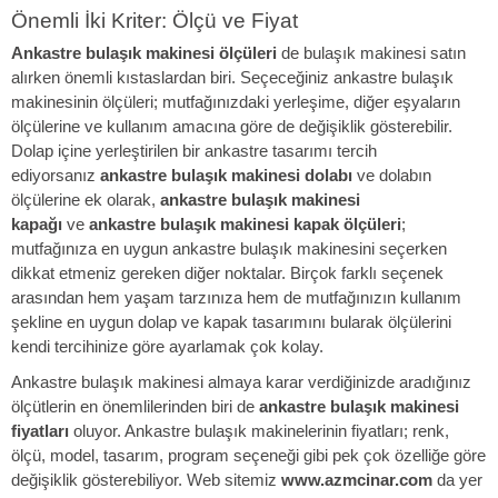
Önemli İki Kriter: Ölçü ve Fiyat
Ankastre bulaşık makinesi ölçüleri
de bulaşık makinesi satın
alırken önemli kıstaslardan biri. Seçeceğiniz ankastre bulaşık
makinesinin ölçüleri; mutfağınızdaki yerleşime, diğer eşyaların
ölçülerine ve kullanım amacına göre de değişiklik gösterebilir.
Dolap içine yerleştirilen bir ankastre tasarımı tercih
ediyorsanız
ankastre bulaşık makinesi dolabı
ve dolabın
ölçülerine ek olarak,
ankastre bulaşık makinesi
kapağı
ve
ankastre bulaşık makinesi kapak ölçüleri
;
mutfağınıza en uygun ankastre bulaşık makinesini seçerken
dikkat etmeniz gereken diğer noktalar. Birçok farklı seçenek
arasından hem yaşam tarzınıza hem de mutfağınızın kullanım
şekline en uygun dolap ve kapak tasarımını bularak ölçülerini
kendi tercihinize göre ayarlamak çok kolay.
Ankastre bulaşık makinesi almaya karar verdiğinizde aradığınız
ölçütlerin en önemlilerinden biri de
ankastre bulaşık makinesi
fiyatları
oluyor. Ankastre bulaşık makinelerinin fiyatları; renk,
ölçü, model, tasarım, program seçeneği gibi pek çok özelliğe göre
değişiklik gösterebiliyor. Web sitemiz
www.azmcinar.com
da yer