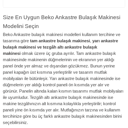
Size En Uygun Beko Ankastre Bulaşık Makinesi
Modelini Seçin
Beko Ankastre bulaşık makinesi modelleri kullanım tercihine ve
tasarıma göre
tam ankastre bulaşık makinesi
,
yarı ankastre
bulaşık makinesi ve tezgâh altı ankastre bulaşık
makinesi
olmak üzere üç gruba ayrılır. Tam ankastre bulaşık
makinesinde makinenin düğmelerinin ve ekranının yer aldığı
panel önde yer almaz ve dışarıdan gözükmez. Bunun yerine
panel kapağın üst kısmına yerleştirilir ve tasarım mutfak
mobilyaları ile bütünleşir. Yarı ankastre bulaşık makinesinde ise
düğmelerin yer aldığı kontrol paneli ön kısımda yer alır ve
görünür. Panelin altında kalan kısmın tasarımı mutfak mobilyaları
ile uyumludur. Tezgâh altı ankastre bulaşık makinesinde ise
makine tezgâhınızın alt kısmına kolaylıkla yerleştirilir; kontrol
paneli yine ön kısımda yer alır. Mutfağınızın tarzına ve kullanım
tercihinize göre bu üç farklı ankastre bulaşık makinesinden birini
seçebilirsiniz.