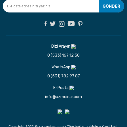
GÖNDER
Bizi Arayın
0 (533) 167 12 50
WhatsApp
0 (531) 782 97 87
E-Posta
info@azmcinar.com
Copyright 2022 © - azmcinar.com - Tüm hakları saklıdır - Kredi kartı