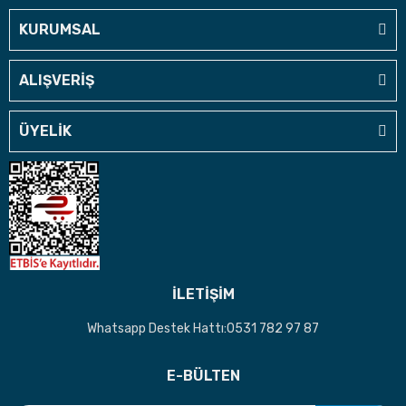
KURUMSAL
ALIŞVERİŞ
ÜYELİK
İLETİŞİM
Whatsapp Destek Hattı:0531 782 97 87
E-BÜLTEN