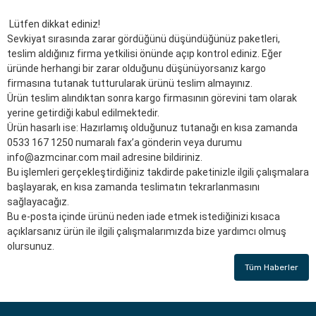
Lütfen dikkat ediniz!
Sevkiyat sırasında zarar gördüğünü düşündüğünüz paketleri,
teslim aldığınız firma yetkilisi önünde açıp kontrol ediniz. Eğer
üründe herhangi bir zarar olduğunu düşünüyorsanız kargo
firmasına tutanak tutturularak ürünü teslim almayınız.
Ürün teslim alındıktan sonra kargo firmasının görevini tam olarak
yerine getirdiği kabul edilmektedir.
Ürün hasarlı ise: Hazırlamış olduğunuz tutanağı en kısa zamanda
0533 167 1250 numaralı fax’a gönderin veya durumu
info@azmcinar.com mail adresine bildiriniz.
Bu işlemleri gerçekleştirdiğiniz takdirde paketinizle ilgili çalışmalara
başlayarak, en kısa zamanda teslimatın tekrarlanmasını
sağlayacağız.
Bu e-posta içinde ürünü neden iade etmek istediğinizi kısaca
açıklarsanız ürün ile ilgili çalışmalarımızda bize yardımcı olmuş
olursunuz.
Tüm Haberler