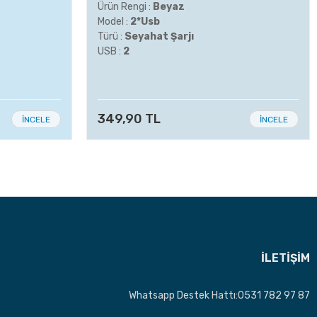
Ürün Rengi :
Beyaz
Model :
2*Usb
Türü :
Seyahat Şarjı
USB :
2
349,90 TL
İNCELE
İNCELE
İLETİŞİM
Whatsapp Destek Hattı:0531 782 97 87