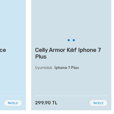
nce
Celly Armor Kılıf Iphone 7
Plus
Uyumluluk :
İphone 7 Plus
299,90 TL
İNCELE
İNCELE