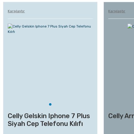
Karşılaştır
Karşılaştır
Celly Gelskin Iphone 7 Plus
Celly Ar
Siyah Cep Telefonu Kılıfı