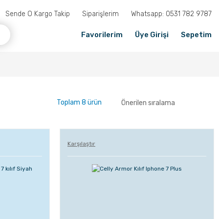
Sende O Kargo Takip
Siparişlerim
Whatsapp: 0531 782 9787
Favorilerim
Üye Girişi
Sepetim
Toplam 8 ürün
Karşılaştır