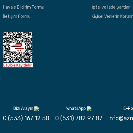
Havale Bildirim Formu
İptal ve İade Şartları
İletişim Formu
Kişisel Verilerin Koru
Bizi Arayın
WhatsApp
E-Po
0 (533) 167 12 50
0 (531) 782 97 87
info@azm