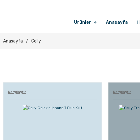
Ürünler
Anasayfa
İ
Anasayfa
Celly
Karşılaştır
Karşılaştır