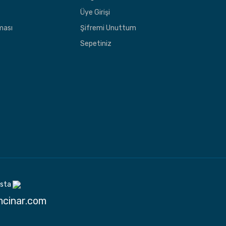
Üye Girişi
nması
Şifremi Unuttum
Sepetiniz
sta
cinar.com