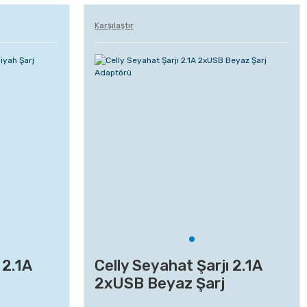
Karşılaştır
 2.1A
Celly Seyahat Şarjı 2.1A
2xUSB Beyaz Şarj
Adaptörü