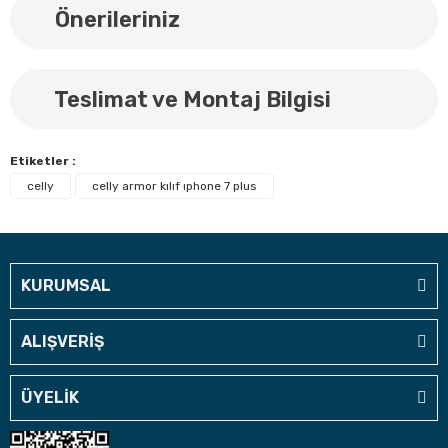
Önerileriniz
Teslimat ve Montaj Bilgisi
Etiketler :
celly
celly armor kılıf ıphone 7 plus
KURUMSAL
ALIŞVERİŞ
ÜYELİK