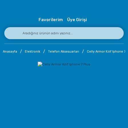
Favorilerim
Üye Girişi
Anasayfa
Elektronik
Telefon Aksesuarları
Celly Armor Kılıf Iphone 7 