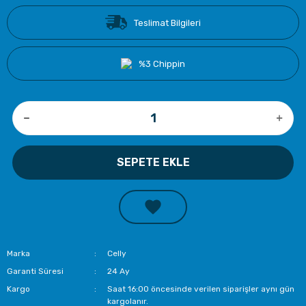
Teslimat Bilgileri
%3 Chippin
SEPETE EKLE
Marka
Celly
Garanti Süresi
24 Ay
Kargo
Saat 16:00 öncesinde verilen siparişler aynı gün
kargolanır.