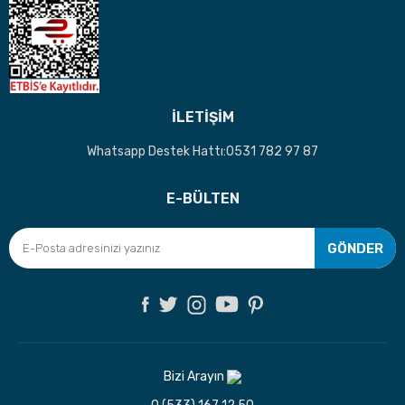
İLETİŞİM
Whatsapp Destek Hattı:0531 782 97 87
E-BÜLTEN
GÖNDER
Bizi Arayın