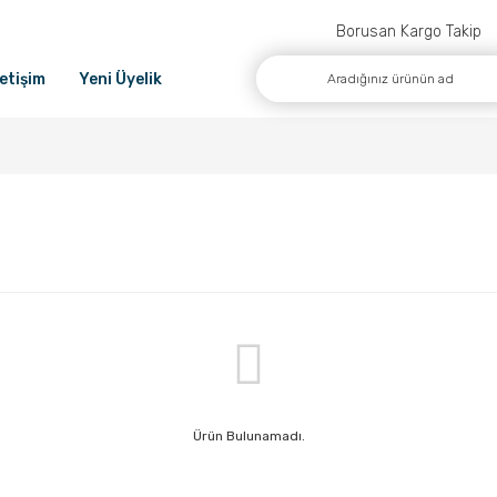
Borusan Kargo Takip
letişim
Yeni Üyelik
Ürün Bulunamadı.