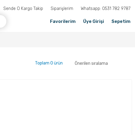
Sende O Kargo Takip
Siparişlerim
Whatsapp: 0531 782 9787
Favorilerim
Üye Girişi
Sepetim
Toplam 0 ürün