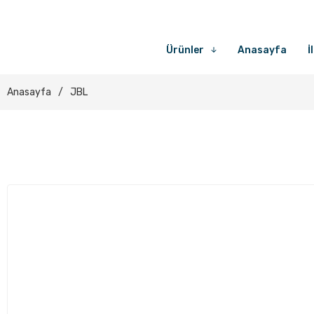
Ürünler
Anasayfa
İ
Anasayfa
JBL