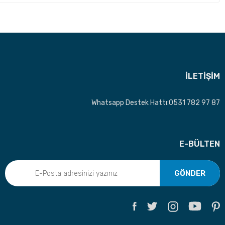
İLETİŞİM
Whatsapp Destek Hattı:0531 782 97 87
E-BÜLTEN
GÖNDER