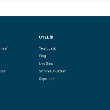
ÜYELİK
şmesi
Yeni Üyelik
Blog
Üye Girişi
nması
Şifremi Unuttum
Sepetiniz