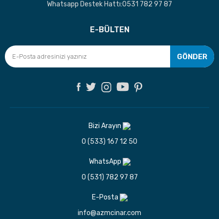
Whatsapp Destek Hattı:0531 782 97 87
E-BÜLTEN
GÖNDER
Bizi Arayın
0 (533) 167 12 50
WhatsApp
0 (531) 782 97 87
E-Posta
info@azmcinar.com