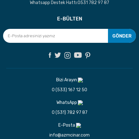
Whatsapp Destek Hattı:0531 782 97 87
E-BÜLTEN
GÖNDER
Bizi Arayın
0 (533) 167 12 50
WhatsApp
0 (531) 782 97 87
E-Posta
info@azmcinar.com