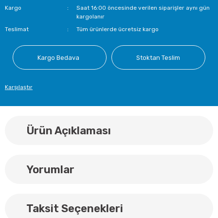
Kargo
Saat 16:00 öncesinde verilen siparişler aynı gün
kargolanır
Teslimat
Tüm ürünlerde ücretsiz kargo
Kargo Bedava
Stoktan Teslim
Karşılaştır
Ürün Açıklaması
Yorumlar
Taksit Seçenekleri