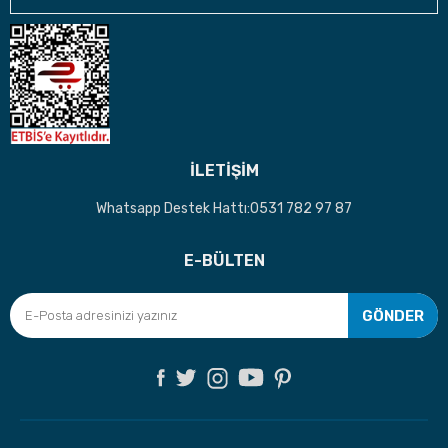
İLETİŞİM
Whatsapp Destek Hattı:0531 782 97 87
E-BÜLTEN
GÖNDER