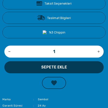
Taksit Seçenekleri
Teslimat Bilgileri
%3 Chippin
SEPETE EKLE
Marka
Sembol
Garanti Süresi
24 Ay