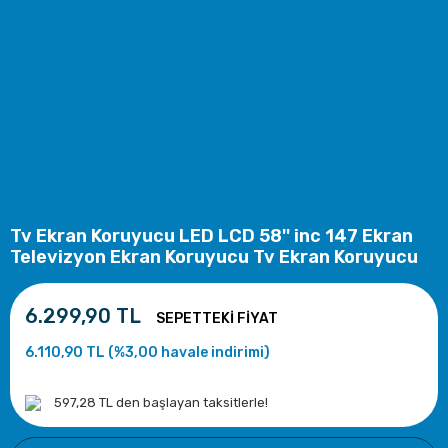
Tv Ekran Koruyucu LED LCD 58'' inc 147 Ekran
Televizyon Ekran Koruyucu Tv Ekran Koruyucu
6.299,90 TL
6.110,90 TL (%3,00 havale indirimi)
597,28 TL den başlayan taksitlerle!