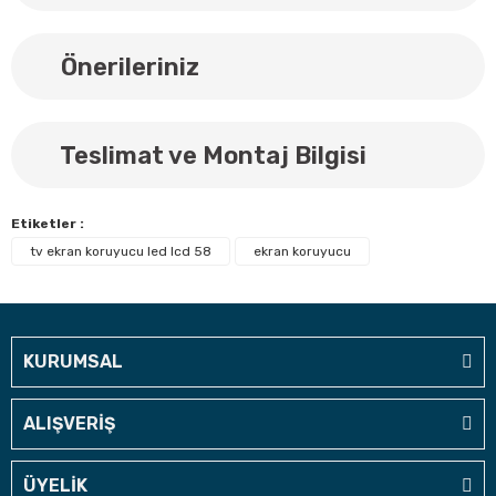
Önerileriniz
Teslimat ve Montaj Bilgisi
Etiketler :
tv ekran koruyucu led lcd 58
ekran koruyucu
KURUMSAL
ALIŞVERİŞ
ÜYELİK