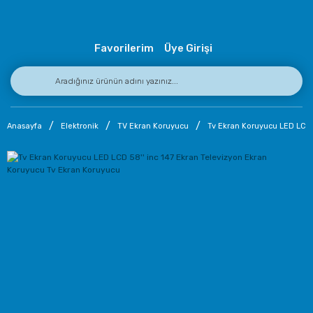
Favorilerim
Üye Girişi
Anasayfa
Elektronik
TV Ekran Koruyucu
Tv Ekran Koruyucu LED LCD 