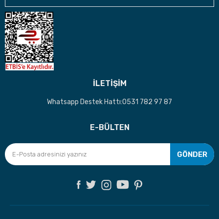
İLETİŞİM
Whatsapp Destek Hattı:0531 782 97 87
E-BÜLTEN
GÖNDER