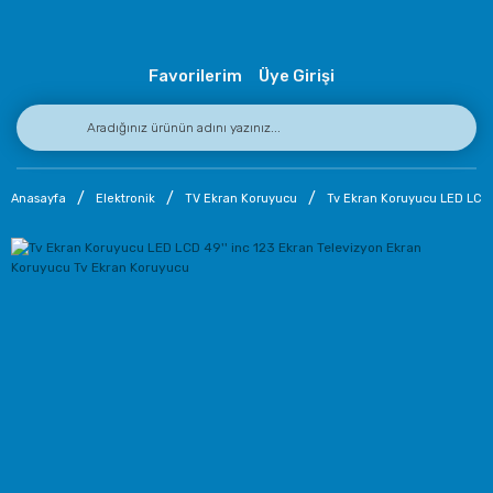
Favorilerim
Üye Girişi
Anasayfa
Elektronik
TV Ekran Koruyucu
Tv Ekran Koruyucu LED LCD 