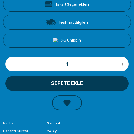
Taksit Seçenekleri
Teslimat Bilgileri
%3 Chippin
SEPETE EKLE
Marka
Sembol
Garanti Süresi
24 Ay