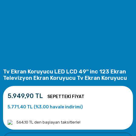
Tv Ekran Koruyucu LED LCD 49'' inc 123 Ekran
Televizyon Ekran Koruyucu Tv Ekran Koruyucu
5.949,90 TL
5.771,40 TL (%3,00 havale indirimi)
564,10 TL den başlayan taksitlerle!