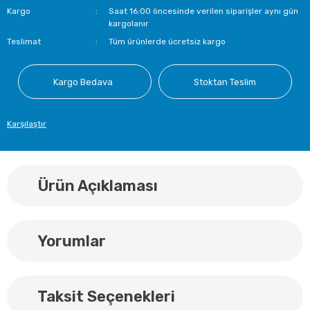
Kargo
Saat 16:00 öncesinde verilen siparişler aynı gün
kargolanır
Teslimat
Tüm ürünlerde ücretsiz kargo
Kargo Bedava
Stoktan Teslim
Karşılaştır
Ürün Açıklaması
Yorumlar
Taksit Seçenekleri