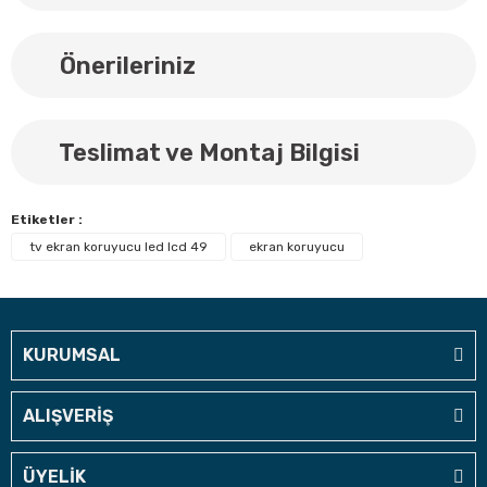
Önerileriniz
Teslimat ve Montaj Bilgisi
Etiketler :
tv ekran koruyucu led lcd 49
ekran koruyucu
KURUMSAL
ALIŞVERİŞ
ÜYELİK