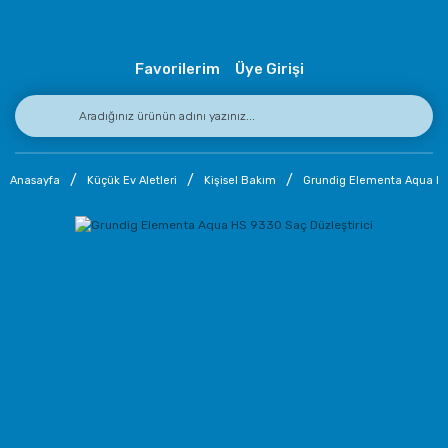
Favorilerim
Üye Girişi
Anasayfa
Küçük Ev Aletleri
Kişisel Bakım
Grundig Elementa Aqua HS 