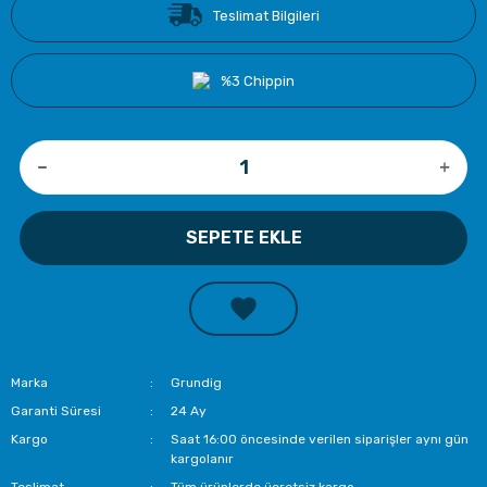
Teslimat Bilgileri
%3 Chippin
SEPETE EKLE
Marka
Grundig
Garanti Süresi
24 Ay
Kargo
Saat 16:00 öncesinde verilen siparişler aynı gün
kargolanır