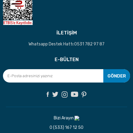
İLETİŞİM
Whatsapp Destek Hattı:0531 782 97 87
E-BÜLTEN
GÖNDER
Bizi Arayın
0 (533) 167 12 50