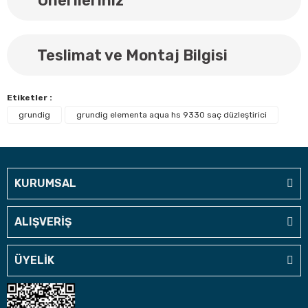
Önerileriniz
Teslimat ve Montaj Bilgisi
Etiketler :
grundig
grundig elementa aqua hs 9330 saç düzleştirici
KURUMSAL
ALIŞVERİŞ
ÜYELİK