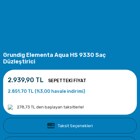
Grundig Elementa Aqua HS 9330 Saç
Düzleştirici
2.939,90 TL
2.851,70 TL (%3,00 havale indirimi)
278,73 TL den başlayan taksitlerle!
Taksit Seçenekleri