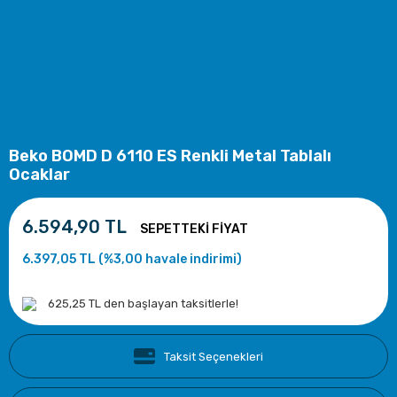
Beko BOMD D 6110 ES Renkli Metal Tablalı
Ocaklar
6.594,90 TL
6.397,05 TL (%3,00 havale indirimi)
625,25 TL den başlayan taksitlerle!
Taksit Seçenekleri