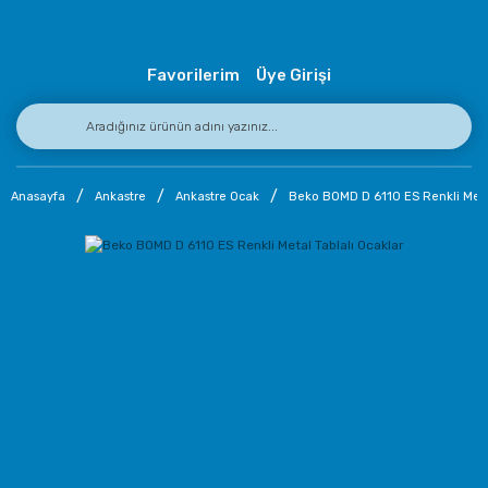
Favorilerim
Üye Girişi
Anasayfa
Ankastre
Ankastre Ocak
Beko BOMD D 6110 ES Renkli Metal