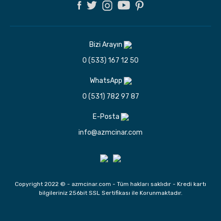
Bizi Arayın
0 (533) 167 12 50
WhatsApp
0 (531) 782 97 87
E-Posta
info@azmcinar.com
Copyright 2022 © - azmcinar.com - Tüm hakları saklıdır - Kredi kartı
bilgileriniz 256bit SSL Sertifikası ile Korunmaktadır.