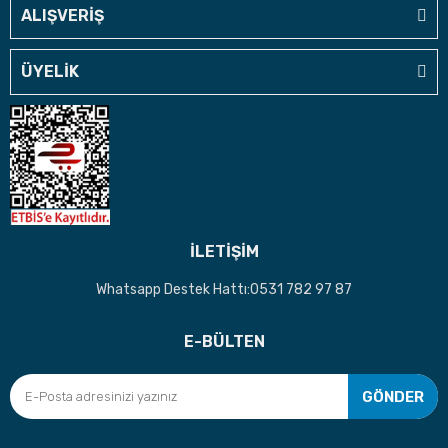
ALIŞVERİŞ
ÜYELİK
İLETİŞİM
Whatsapp Destek Hattı:0531 782 97 87
E-BÜLTEN
GÖNDER