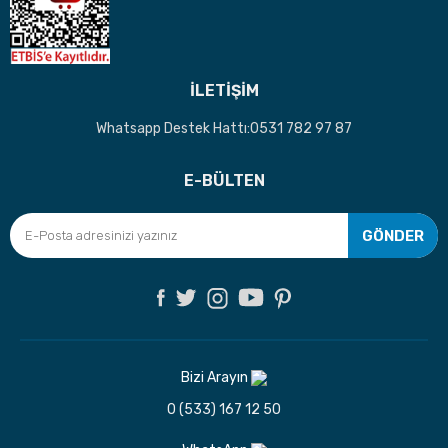
İLETİŞİM
Whatsapp Destek Hattı:0531 782 97 87
E-BÜLTEN
GÖNDER
Bizi Arayın
0 (533) 167 12 50