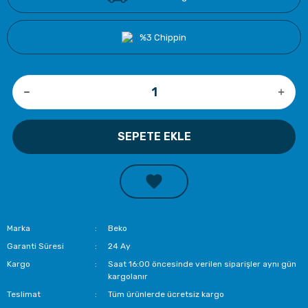
%3 Chippin
SEPETE EKLE
Marka
Beko
Garanti Süresi
24 Ay
Kargo
Saat 16:00 öncesinde verilen siparişler aynı gün
kargolanır
Teslimat
Tüm ürünlerde ücretsiz kargo