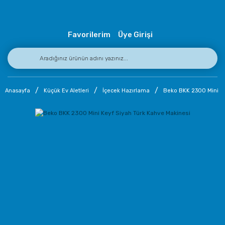
Favorilerim
Üye Girişi
Anasayfa
Küçük Ev Aletleri
İçecek Hazırlama
Beko BKK 2300 Mini Ke