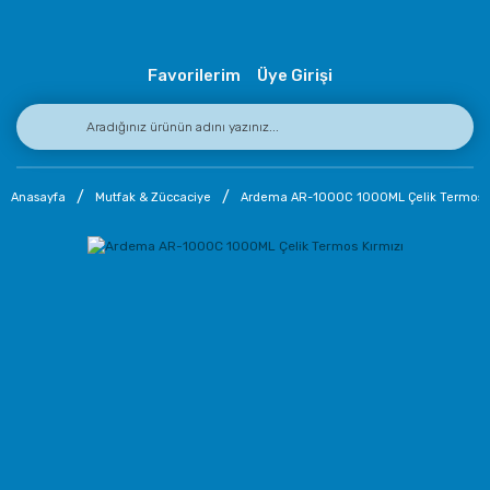
Favorilerim
Üye Girişi
Anasayfa
Mutfak & Züccaciye
Ardema AR-1000C 1000ML Çelik Termos K