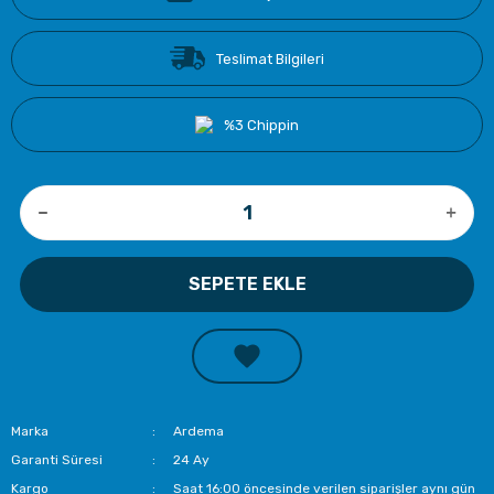
Teslimat Bilgileri
%3 Chippin
SEPETE EKLE
Marka
Ardema
Garanti Süresi
24 Ay
Kargo
Saat 16:00 öncesinde verilen siparişler aynı gün