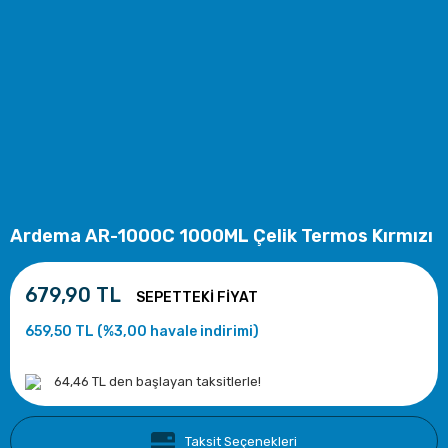
Ardema AR-1000C 1000ML Çelik Termos Kırmızı
679,90 TL
659,50 TL (%3,00 havale indirimi)
64,46 TL den başlayan taksitlerle!
Taksit Seçenekleri