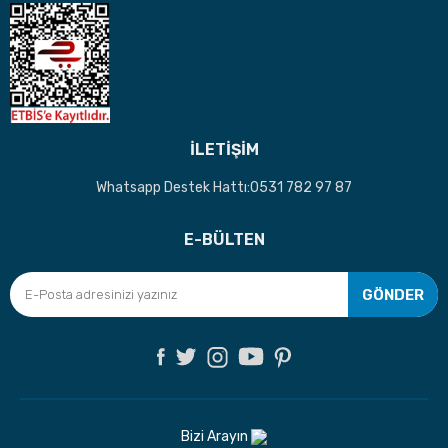
İLETİŞİM
Whatsapp Destek Hattı:0531 782 97 87
E-BÜLTEN
GÖNDER
Bizi Arayın