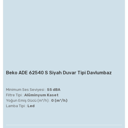
Beko ADE 62540 S Siyah Duvar Tipi Davlumbaz
Minimum Ses Seviyesi :
55 dBA
Filtre Tipi :
Alüminyum Kaset
Yoğun Emiş Gücü (m³/h) :
0 (m³/h)
Lamba Tipi :
Led