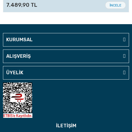
7.489,90 TL
İNCELE
KURUMSAL
ALIŞVERİŞ
ÜYELİK
İLETİŞİM