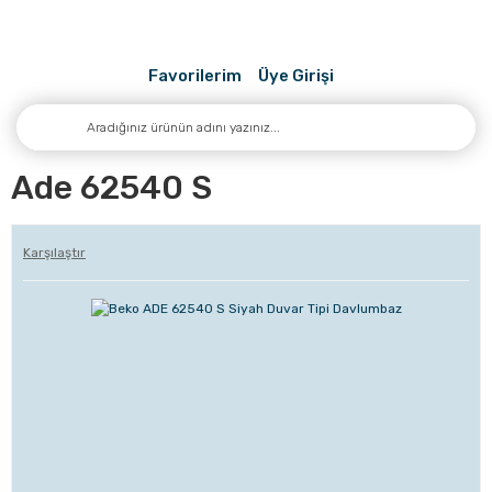
Favorilerim
Üye Girişi
Ade 62540 S
Karşılaştır