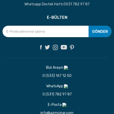
Whatsapp Destek Hattı:0531 782 97 87
E-BÜLTEN
GÖNDER
Bizi Arayın
0 (533) 167 12 50
WhatsApp
0 (531) 782 97 87
E-Posta
info@azmcinar.com