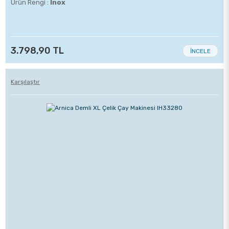
Ürün Rengi :
Inox
3.798,90 TL
İNCELE
Karşılaştır