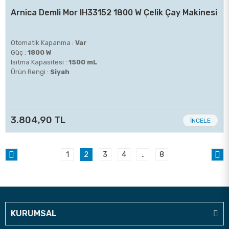
Arnica Demli Mor IH33152 1800 W Çelik Çay Makinesi
Otomatik Kapanma :
Var
Güç :
1800 W
Isıtma Kapasitesi :
1500 mL
Ürün Rengi :
Siyah
3.804,90 TL
İNCELE
1
2
3
4
..
8
KURUMSAL