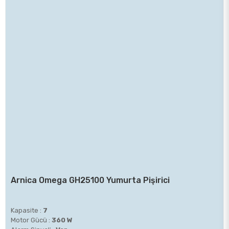
Arnica Omega GH25100 Yumurta Pişirici
Kapasite :
7
Motor Gücü :
360 W