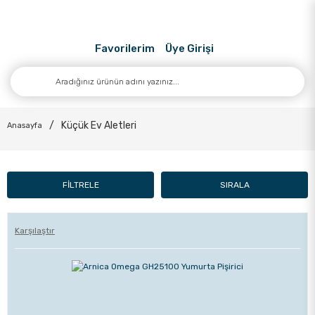
Favorilerim
Üye Girişi
Küçük Ev Aletleri
Anasayfa
FİLTRELE
SIRALA
Karşılaştır