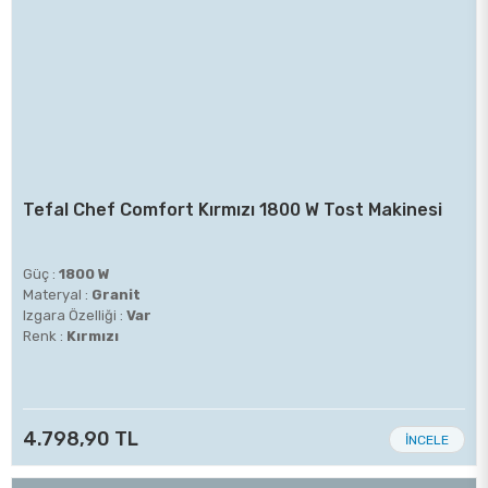
Tefal Chef Comfort Kırmızı 1800 W Tost Makinesi
Güç :
1800 W
Materyal :
Granit
Izgara Özelliği :
Var
Renk :
Kırmızı
4.798,90 TL
İNCELE