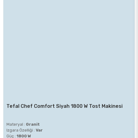
Tefal Chef Comfort Siyah 1800 W Tost Makinesi
Materyal :
Granit
Izgara Özelliği :
Var
Güç :
1800 W