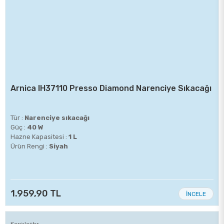
Arnica IH37110 Presso Diamond Narenciye Sıkacağı
Tür :
Narenciye sıkacağı
Güç :
40 W
Hazne Kapasitesi :
1 L
Ürün Rengi :
Siyah
1.959,90 TL
İNCELE