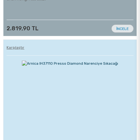
2.819,90 TL
İNCELE
Karşılaştır