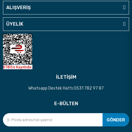
ALIŞVERİŞ
ÜYELİK
İLETİŞİM
Whatsapp Destek Hattı:0531 782 97 87
E-BÜLTEN
GÖNDER