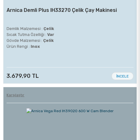
Arnica Demli Plus IH33270 Çelik Çay Makinesi
Demlik Malzemesi :
Çelik
Sıcak Tutma Özelliği :
Var
Gövde Malzemesi :
Çelik
Ürün Rengi :
Inox
3.679,90 TL
İNCELE
Karşılaştır