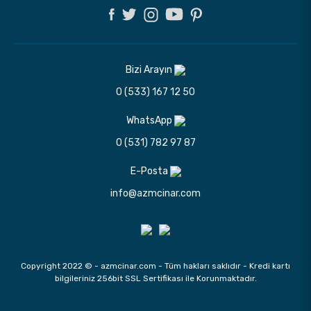
Bizi Arayın
0 (533) 167 12 50
WhatsApp
0 (531) 782 97 87
E-Posta
info@azmcinar.com
Copyright 2022 © - azmcinar.com - Tüm hakları saklıdır - Kredi kartı
bilgileriniz 256bit SSL Sertifikası ile Korunmaktadır.