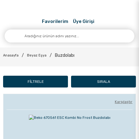
Favorilerim
Üye Girişi
Buzdolabı
Anasayfa
Beyaz Eşya
FİLTRELE
SIRALA
Karşılaştır