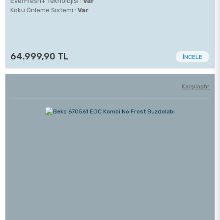
EverFresh+ Teknolojisi :
Var
Koku Önleme Sistemi :
Var
64.999,90 TL
İNCELE
Karşılaştır