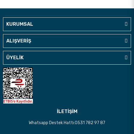
KURUMSAL
ALIŞVERİŞ
ÜYELİK
İLETİŞİM
Whatsapp Destek Hattı:0531 782 97 87