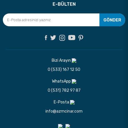
E-BÜLTEN
GÖNDER
Bizi Arayın
0 (533) 167 12 50
WhatsApp
0 (531) 782 97 87
E-Posta
info@azmcinar.com