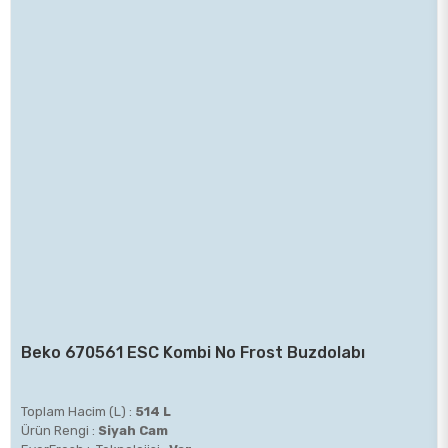
Beko 670561 ESC Kombi No Frost Buzdolabı
Toplam Hacim (L) :
514 L
Ürün Rengi :
Siyah Cam