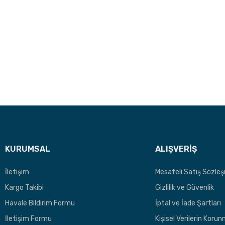
KURUMSAL
ALIŞVERİŞ
İletişim
Mesafeli Satış Sözle
Kargo Takibi
Gizlilik ve Güvenlik
Havale Bildirim Formu
İptal ve İade Şartları
İletişim Formu
Kişisel Verilerin Koru