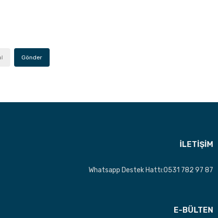
al
Gönder
İLETİŞİM
Whatsapp Destek Hattı:0531 782 97 87
E-BÜLTEN