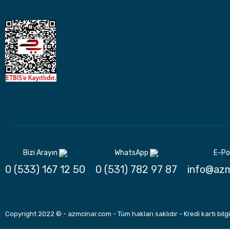
Bizi Arayın
WhatsApp
E-Po
0 (533) 167 12 50
0 (531) 782 97 87
info@azm
Copyright 2022 © - azmcinar.com - Tüm hakları saklıdır - Kredi kartı bilgi