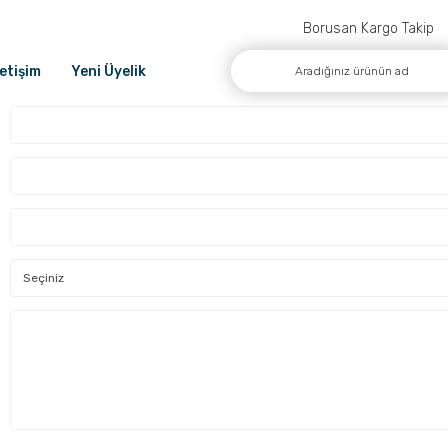
Borusan Kargo Takip
letişim
Yeni Üyelik