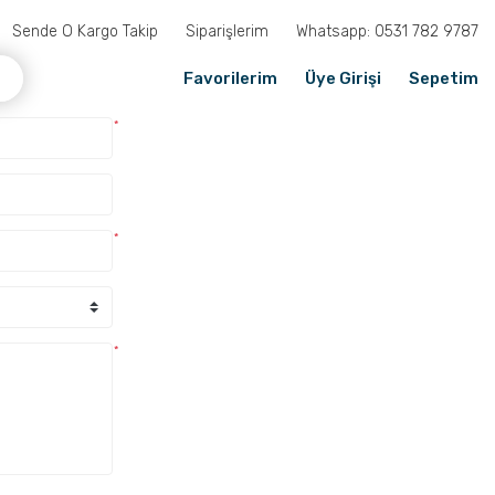
Sende O Kargo Takip
Siparişlerim
Whatsapp: 0531 782 9787
Favorilerim
Üye Girişi
Sepetim
*
*
*